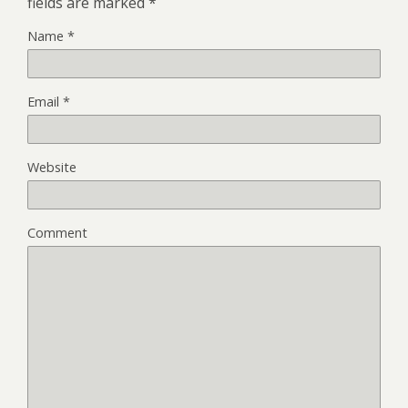
fields are marked
*
Name
*
Email
*
Website
Comment